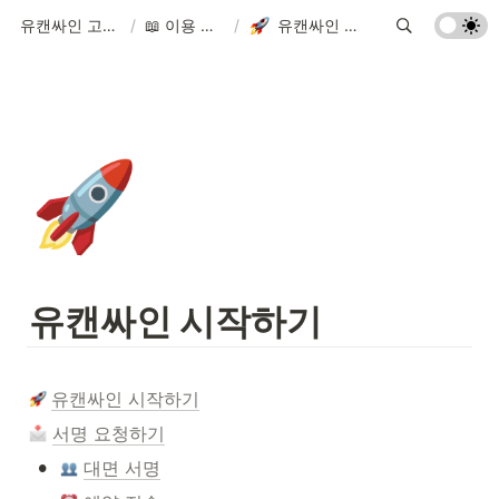
유캔싸인 고객센터
/
📖 이용 가이드
/
유캔싸인 시작하기
🚀
유캔싸인 시작하기
유캔싸인 시작하기
서명 요청하기
•
대면 서명