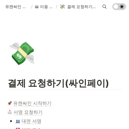
유캔싸인 고객센터
/
📖 이용 가이드
/
결제 요청하기(싸인페이)
💸
결제 요청하기(싸인페이)
유캔싸인 시작하기
서명 요청하기
•
대면 서명