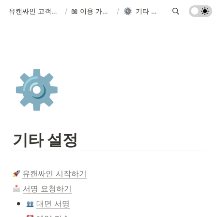
유캔싸인 고객센터
/
📖 이용 가이드
/
기타 설정
⚙️
기타 설정
유캔싸인 시작하기
서명 요청하기
•
대면 서명